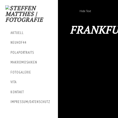
Hide Text
FRANKFU
AKTUELL
NEUHOF44
POLAPORTRAITS
MAKROMOSAIKEN
FOTOGALERIE
VITA
KONTAKT
IMPRESSUM/DATENSCHUTZ