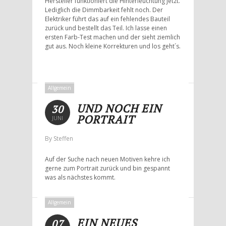
Hersteller funktioniert die Hinterleuchtung jetzt.
Lediglich die Dimmbarkeit fehlt noch. Der
Elektriker führt das auf ein fehlendes Bauteil
zurück und bestellt das Teil. Ich lasse einen
ersten Farb-Test machen und der sieht ziemlich
gut aus. Noch kleine Korrekturen und los geht´s.
Allgemein
UND NOCH EIN
30
PORTRAIT
JUNI
By Steffen
Auf der Suche nach neuen Motiven kehre ich
gerne zum Portrait zurück und bin gespannt
was als nächstes kommt.
Allgemein
EIN NEUES
07