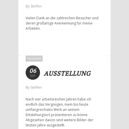
By Steffen
Vielen Dank an die zahlreichen Besucher und
deren großartige Anerkennung für meine
Arbeiten.
Neuhof44
06
AUSSTELLUNG
SEP.
By Steffen
Nach vier arbeitsreichen Jahren habe ich
endlich das Vergnügen, mein bis heute
umfangreichstes Werk an seinem
Entstehungsort präsentieren zu könne.
Abgesehen davon sind weitere Bilder der
letzten Jahre ausgestellt.