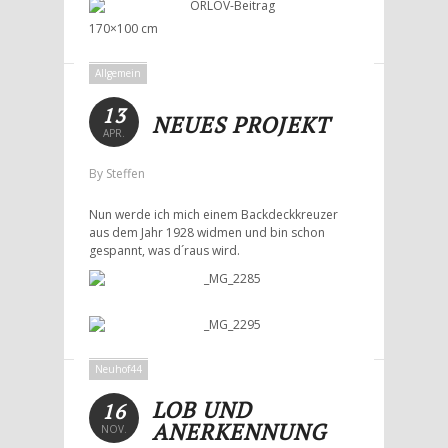
170×100 cm
Allgemein
13
NEUES PROJEKT
APR.
By Steffen
Nun werde ich mich einem Backdeckkreuzer
aus dem Jahr 1928 widmen und bin schon
gespannt, was d´raus wird.
Neuhof44
LOB UND
16
ANERKENNUNG
NOV.