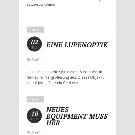
setzen zu können.
Allgemein
02
EINE LUPENOPTIK
NOV.
By Steffen
… so sieht also die Spitze einer Stecknadel in
fünffacher Vergrößerung aus. Dieses Objektiv
ist auf jeden Fall sein Geld wert.
Allgemein
NEUES
10
EQUIPMENT MUSS
OKT.
HER
By Steffen