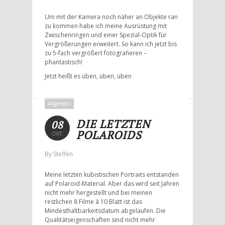
Um mit der Kamera noch näher an Objekte ran
zu kommen habe ich meine Ausrüstung mit
Zwischenringen und einer Spezial-Optik für
Vergrößerungen erweitert. So kann ich jetzt bis
zu 5-fach vergrößert fotografieren –
phantastisch!
Jetzt heißt es üben, üben, üben
Allgemein
DIE LETZTEN
08
POLAROIDS
OKT.
By Steffen
Meine letzten kubistischen Portraits entstanden
auf Polaroid-Material. Aber das wird seit Jahren
nicht mehr hergestellt und bei meinen
restlichen 8 Filme à 10 Blatt ist das
Mindesthaltbarkeitsdatum abgelaufen. Die
Qualitätseigenschaften sind nicht mehr