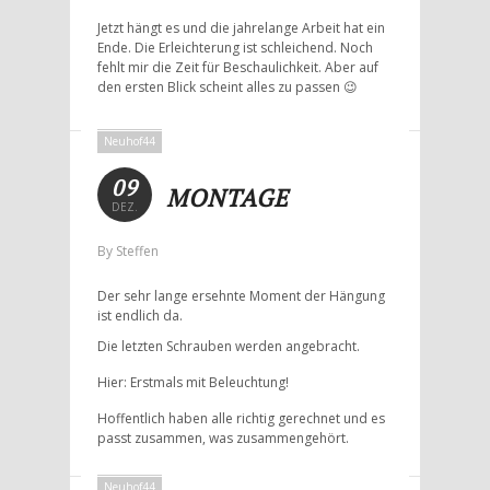
Jetzt hängt es und die jahrelange Arbeit hat ein
Ende. Die Erleichterung ist schleichend. Noch
fehlt mir die Zeit für Beschaulichkeit. Aber auf
den ersten Blick scheint alles zu passen 😉
Neuhof44
09
MONTAGE
DEZ.
By Steffen
Der sehr lange ersehnte Moment der Hängung
ist endlich da.
Die letzten Schrauben werden angebracht.
Hier: Erstmals mit Beleuchtung!
Hoffentlich haben alle richtig gerechnet und es
passt zusammen, was zusammengehört.
Neuhof44