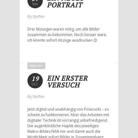
PORTRAIT
MAI
By Steffen
Drei Sitzungen waren nötig, um alle Bilder
zusammen zu bekommen. Noch besser wäre,
ich könnte sofort Abzüge ausdrucken 😉
Allgemein
EIN ERSTER
19
VERSUCH
DEZ.
By Steffen
Jetzt digital und unabhängig von Polaroids – es
scheint zu funktionieren. Aber das Arbeiten mit
digitaler Technik ist vorrangig unbefriedigend.
Die augenblickliche Haptik des jeweiligen
Makro-Bildes fehlt mir und damit auch die
Möglichkeit sofort Bilder in Zusammenhang