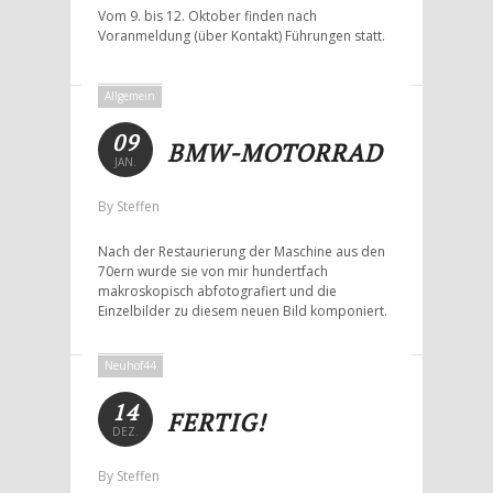
Vom 9. bis 12. Oktober finden nach
Voranmeldung (über Kontakt) Führungen statt.
Allgemein
09
BMW-MOTORRAD
JAN.
By Steffen
Nach der Restaurierung der Maschine aus den
70ern wurde sie von mir hundertfach
makroskopisch abfotografiert und die
Einzelbilder zu diesem neuen Bild komponiert.
Neuhof44
14
FERTIG!
DEZ.
By Steffen