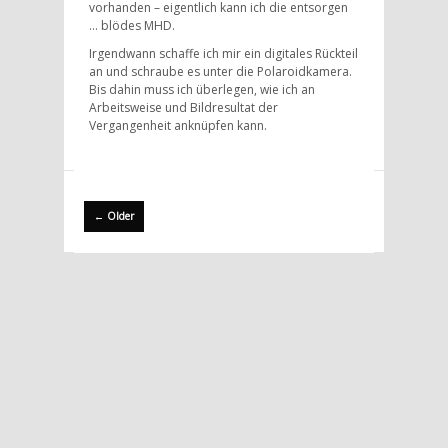
vorhanden – eigentlich kann ich die entsorgen
… blödes MHD.
Irgendwann schaffe ich mir ein digitales Rückteil
an und schraube es unter die Polaroidkamera.
Bis dahin muss ich überlegen, wie ich an
Arbeitsweise und Bildresultat der
Vergangenheit anknüpfen kann.
← Older