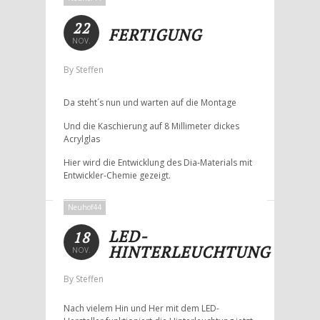
22
FERTIGUNG
NOV.
By Steffen
Da steht´s nun und warten auf die Montage
Und die Kaschierung auf 8 Millimeter dickes
Acrylglas
Hier wird die Entwicklung des Dia-Materials mit
Entwickler-Chemie gezeigt.
Neuhof44
LED-
18
HINTERLEUCHTUNG
NOV.
By Steffen
Nach vielem Hin und Her mit dem LED-