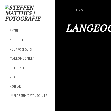
Hide Text
LANGEO
AKTUELL
NEUHOF44
POLAPORTRAITS
MAKROMOSAIKEN
FOTOGALERIE
VITA
KONTAKT
IMPRESSUM/DATENSCHUTZ